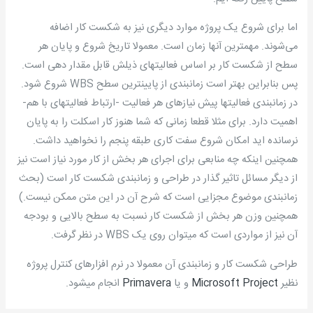
اما برای شروع یک پروژه موارد دیگری نیز به شکست کار اضافه
می‌شوند. مهمترین آنها زمان است. معمولا تاریخ شروع و پایان هر
سطح از شکست کار بر اساس فعالیتهای ذیلش قابل مقدار دهی است.
پس بنابراین بهتر است زمانبندی از پایینترین سطح WBS شروع شود.
در زمانبندی فعالیتها پیش نیازهای هر فعالیت -ارتباط فعالیتهای با هم-
اهمیت دارد. برای مثلا قطعا زمانی که شما هنوز کار اسکلت را به پایان
نرسانده اید امکان شروع سفت کاری طبقه پنجم را نخواهید داشت.
همچنین اینکه چه منابعی برای اجرای هر بخش از کار مورد نیاز است نیز
از دیگر مسائل تاثیر گذار در طراحی و زمانبندی شکست کار است (بحث
زمانبندی موضوع مجزایی است که شرح آن در این متن ممکن نیست.)
همچنین وزن هر بخش از شکست کار نسبت به سطح بالایی و بودجه
آن نیز از مواردی است که میتوان روی یک WBS در نظر گرفت.
طراحی شکست کار و زمانبندی آن معمولا در نرم افزارهای کنترل پروژه
نظیر
Microsoft Project
و یا
Primavera
انجام میشود.