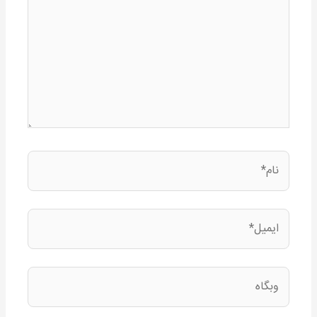
نام*
ایمیل*
وبگاه