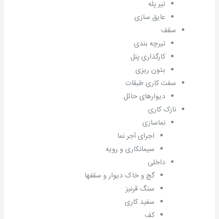
تیر پله
عایق سازی
سقف
تیرچه بندی
کارگذاری پنل
بتون ریزی
سفت کاری طبقات
دیوارهای حائل
نازک کاری
نماسازی
اجرای آجر نما
سیمانکاری و رویه
داخلی
گچ و خاک دیوار و سقفها
سنگ قرنیز
سفید کاری
کف