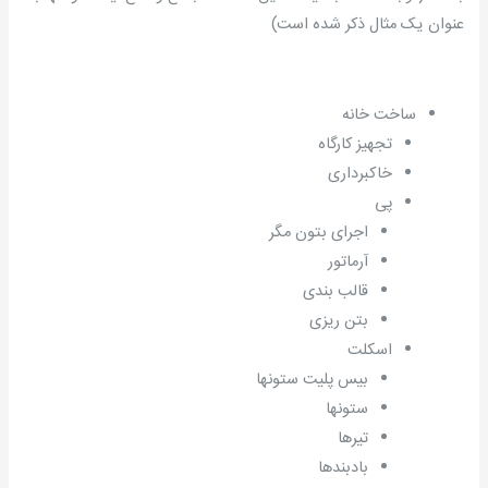
عنوان یک مثال ذکر شده است)
ساخت خانه
تجهیز کارگاه
خاکبرداری
پی
اجرای بتون مگر
آرماتور
قالب بندی
بتن ریزی
اسکلت
بیس پلیت ستونها
ستونها
تیرها
بادبندها