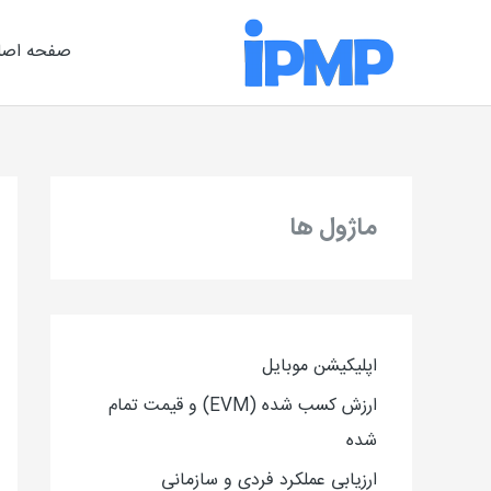
رش
ه
صفحه اصل
حتوا
ماژول ها
اپلیکیشن موبایل
ارزش کسب شده (EVM) و قیمت تمام
شده
ارزیاب
ی
عملکرد فردی و سازمانی