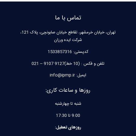
تماس با ما
تهران، خیابان خرمشهر، تقاطع خیابان صابونچی، پلاک 121،
شرکت ایده ورزان
کدپستی:
1533857316
تلفن و فکس : (10 خط)9127 9107 – 021
ایمیل: info@ipmp.ir
روزها و ساعات کاری:
شنبه تا چهارشنبه
9:00 تا 17:30
روزهای تعطیل: