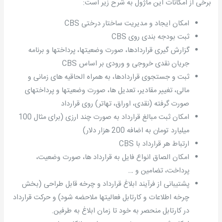
برخی از امکانات این ماژول به شرح زیر است:
امکان ایجاد و مدیریت ساختار درختی CBS
ثبت بودجه بندی روی CBS
گزارش گیری قراردادها، صورت وضعیتها، پرداختها و برنامه
جریان نقدی خروجی و ورودی بر اساس CBS
ثبت و جستجوی قراردادها، به همراه الحاقیه های زمانی و
مالی، تغییر مقادیر، تعدیل ها، صورت وضعیتها و پرداختهای
صورت گرفته (نقدی، اوراق، تهاتر) روی قرارداد
امکان ثبت مبالغ قرارداد به صورت چند ارزی (برای مثال 100
میلیارد تومان به اضافه 200 هزار دلار)
ارتباط هر قرارداد با CBS
امکان الصاق انواع فایل به قرارداد ها، صورت وضعیت،
پرداخت، تضامین و …
پشتیبانی از فرآیند ابلاغ قرارداد و چرخه قابل طراحی (بخش
چرخه اطلاعات و کارتابل فعالیتها ملاحضه شود) و حرکت قرارداد
در کارتابل منحصر به خود تا زمان ابلاغ به طرفین.