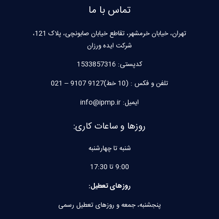
تماس با ما
تهران، خیابان خرمشهر، تقاطع خیابان صابونچی، پلاک 121،
شرکت ایده ورزان
کدپستی:
1533857316
تلفن و فکس : (10 خط)9127 9107 – 021
ایمیل: info@ipmp.ir
روزها و ساعات کاری:
شنبه تا چهارشنبه
9:00 تا 17:30
روزهای تعطیل:
پنجشنبه، جمعه و روزهای تعطیل رسمی