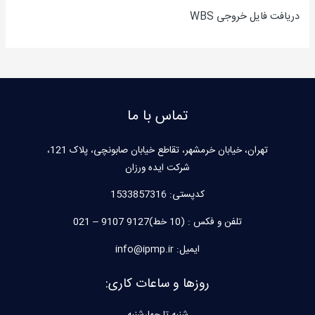
دریافت فایل خروجی WBS
تماس با ما
تهران، خیابان خرمشهر، تقاطع خیابان صابونچی، پلاک 121،
شرکت ایده ورزان
کدپستی:
1533857316
تلفن و فکس : (10 خط)9127 9107 – 021
ایمیل: info@ipmp.ir
روزها و ساعات کاری: