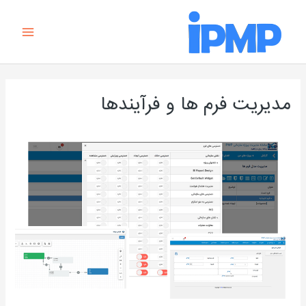
رش
Main
ه
Menu
حتوا
مدیریت فرم ها و فرآیندها