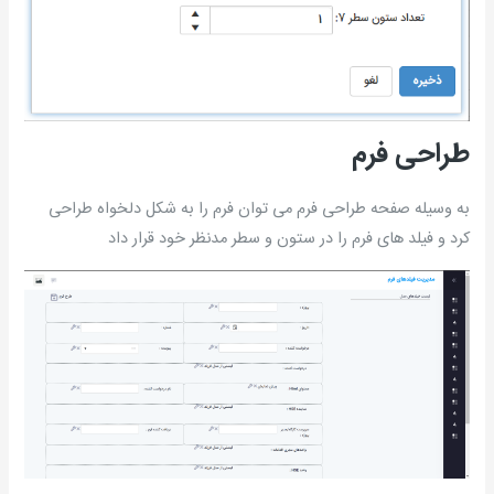
طراحی فرم
به وسیله صفحه طراحی فرم می توان فرم را به شکل دلخواه طراحی
کرد و فیلد های فرم را در ستون و سطر مدنظر خود قرار داد