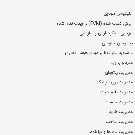
اپلیکیشن موبایل
ارزش کسب شده (EVM) و قیمت تمام شده
ارزیاب
ی
عملکرد فردی و سازمانی
پیامرسان سازمانی
داشبورد ساز پویا بر مبنای هوش تجاری
متره و برآورد
مدیریت پرتفولیو
مدیریت پروژه چابک
مدیریت تایم شیت
مدیریت جلسات
مدیریت خرید
مدیریت ساخت
مدیریت فرم ها و فرآیندها