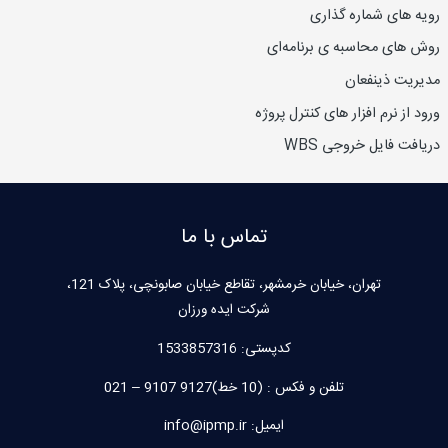
رویه های شماره گذاری
روش های محاسبه ی برنامه‌ای
مدیریت ذینفعان
ورود از نرم افزار های کنترل پروژه
دریافت فایل خروجی WBS
تماس با ما
تهران، خیابان خرمشهر، تقاطع خیابان صابونچی، پلاک 121،
شرکت ایده ورزان
کدپستی:
1533857316
تلفن و فکس : (10 خط)9127 9107 – 021
ایمیل: info@ipmp.ir