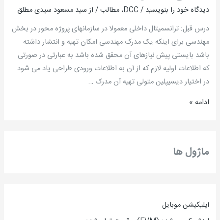
دیدگاه‌ خود را بنویسید
/
DCC
،
مطالب
/ از
سید مسعود سیدی مطلق
–
جلسه
درس قبل: ترانسمیتال داخلی معمولا در سازمانهای پروژه محور در بخش
سوم:
مهندسی برای اینکه یک مدرک مهندسی امکان تهیه و انتشار داشته
کنترل
باشد بایستی پیش نیازهای آن محقق شده باشد به عبارتی در صورتی
ورودی
که اطلاعات اولیه لازم که از آن به اطلاعات ورودی طراحی یاد می شود
طراحی
در اختیار دیسیپلین متولی تهیه آن مدرک …
/
ادامه »
مهندس
سید
مسعود
سیدی
ماژول ها
مطلق
اپلیکیشن موبایل