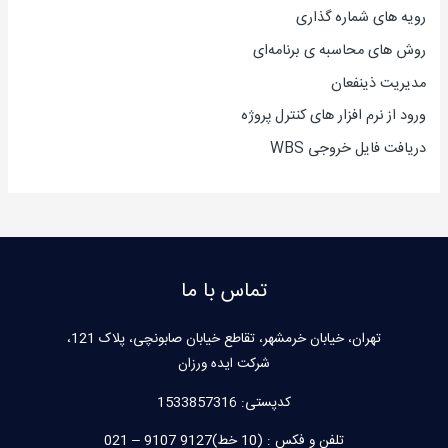
رویه های شماره گذاری
روش های محاسبه ی برنامه‌ای
مدیریت ذینفعان
ورود از نرم افزار های کنترل پروژه
دریافت فایل خروجی WBS
تماس با ما
تهران، خیابان خرمشهر، تقاطع خیابان صابونچی، پلاک 121،
شرکت ایده ورزان
کدپستی:
1533857316
تلفن و فکس : (10 خط)9127 9107 – 021