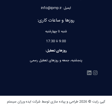
ایمیل: info@ipmp.ir
روزها و ساعات کاری:
شنبه تا چهارشنبه
9:00 تا 17:30
روزهای تعطیل:
پنجشنبه، جمعه و روزهای تعطیل رسمی
اینستاگرم
لینکداین
کپی رایت © 2026 طراحی و پیاده سازی توسط
شرکت ایده ورزان سیستم