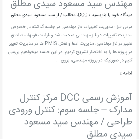
مهندس سید مسعود سیدی مطلق
/
مهندس
دیدگاه‌ خود را بنویسید
/
DCC
،
مطالب
/ از
سید مسعود سیدی مطلق
سید
مسعود
درس قبل: مدیریت تغییرات فاز مهندسی در جلسه گذشته در خصوص
سیدی
مدیریت تغییرات در فاز مهندسی صحبت شد و فرایند، فرمها، مصادیق
مطلق
تغییر در فاز مهندسی، مدیریت ادعا و نقش PMIS ها در مدیریت تغییر
در پروژه ها را به اختصار تشریح کردیم. در این جلسه می­خواهیم بررسی
کنیم در صورتیکه در پروژه مهندسی، برون …
ادامه »
آموزش رسمی DCC مرکز کنترل
آموزش
رسمی
مدارک – جلسه سوم: کنترل ورودی
DCC
طراحی / مهندس سید مسعود
مرکز
کنترل
سیدی مطلق
مدارک