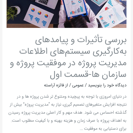
سیستم‌های
اطلاعات
مدیریت
پروژه
بررسی تأثیرات و پیامدهای
در
موفقیت
به‌کارگیری سیستم‌های اطلاعات
پروژه
مدیریت پروژه در موفقیت پروژه و
و
سازمان ها-قسمت اول
سازمان
ها-
دیدگاه‌ خود را بنویسید
/
عمومی
/ از
فائزه آراسته
قسمت
اول
در دنیای امروزی با توجه به پیچیده ومتنوع تر شدن پروژه ها و در
نتیجه افزایش متغیرهای تصمیم گیری، نیاز به “مدیریت پروژه” بیش از
گذشته احساس می شود. هدف مهم و کار اصلی مدیریت پروژه رسیدن
به اهداف پروژه با صرف زمان و هزینه بهینه و با کیفیت مطلوب است.
برای دستیابی به موفقیت …