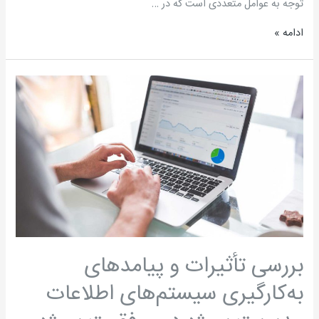
توجه به عوامل متعددی است که در …
ادامه »
بررسی
تأثیرات
و
پیامدهای
به‌کارگیری
سیستم‌های
اطلاعات
مدیریت
پروژه
در
بررسی تأثیرات و پیامدهای
موفقیت
به‌کارگیری سیستم‌های اطلاعات
پروژه
و