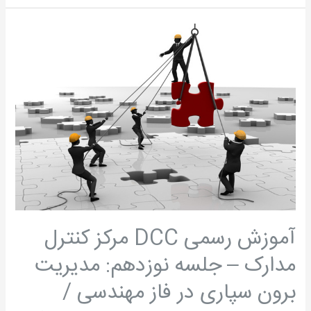
آموزش
رسمی
DCC
مرکز
کنترل
مدارک
–
جلسه
نوزدهم:
مدیریت
برون
آموزش رسمی DCC مرکز کنترل
سپاری
در
مدارک – جلسه نوزدهم: مدیریت
فاز
برون سپاری در فاز مهندسی /
مهندسی