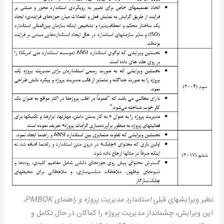
نظیر ویرایشهای قبلیِ
استاندارد مدیریت پروژه و راهنمای
PMBOK
،
این ویرایش، چشم­انداز مدیریت پروژه را کماکان در حال تکامل و