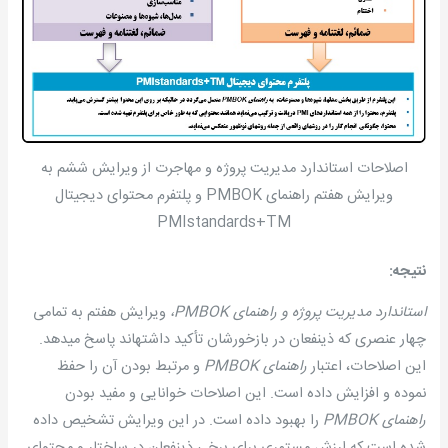
اصلاحات استاندارد مدیریت پروژه و مهاجرت از ویرایش ششم به
ویرایش هفتم راهنمای PMBOK و پلتفرم محتوای دیجیتال
PMIstandards+TM
نتیجه:
استاندارد مدیریت پروژه و راهنمای
PMBOK
،
ویرایش هفتم به تمامی
چهار عنصری که ذینفعان در بازخورشان تأکید داشته­اند پاسخ می­دهد.
این اصلاحات، اعتبار
راهنمای
PMBOK
و مرتبط بودن آن را حفظ
نموده و افزایش داده است. این اصلاحات خوانایی و مفید بودن
راهنمای
PMBOK
را بهبود داده است. در این ویرایش تشخیص داده