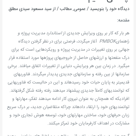
دیدگاه‌ خود را بنویسید
/
عمومی
,
مطالب
/ از
سید مسعود سیدی مطلق
مقدمه:
هر بار که کار بر روی ویرایش جدیدی از
استاندارد مدیریت پروژه و
راهنمای
PMBOK
آغاز می­گردد، فرصتی برای در نظر گرفتن دیدگاه
جهانی بر روی تغییرات در مدیریت پروژه و رویکردهایی است که برای
درک منفعتها و ارزشهای حاصل از خروجیهای پروژه­ها مورد استفاده قرار
می­گیرد. در زمان بین هر ویرایش، دنیایی از تغییرات اتفاق می­افتد. برخی
سازمانها از بین رفته و سازمانهای جدیدی پدیدار می­گردند. فناوریهای
قدیمی­تر به پایان حیات خود رسیده­اند و این در حالیست که فناوریهایی
که توانمندیهای کاملاً جدیدی پیشنهاد می­دهند رفته رفته شکل گرفته­اند.
افرادیکه که همچنان به عنوان نیروی کار ادامه می­دهند تفکر، مهارتها و
توانمندیهای خود را ارتقاء داده­اند چراکه متقاضیان جدید، بر درک سریع
زبان حرفه­ای خود، ساختن مهارتهای خود، توسعه هوش تجاری خود و
مشارکت در اهداف کارفرمایان خود تمرکز می­کنند.