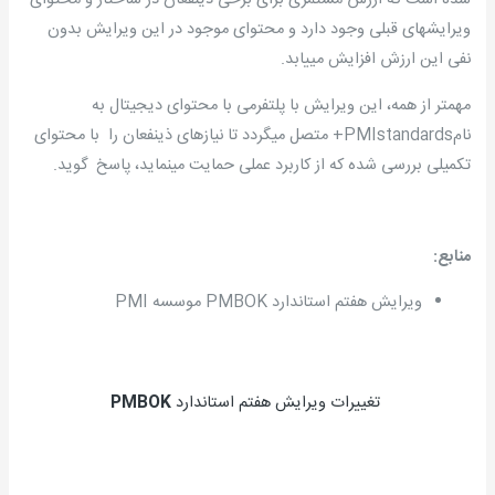
شده است که ارزش مستمری برای برخی ذینفعان در ساختار و محتوای
ویرایشهای قبلی وجود دارد و محتوای موجود در این ویرایش بدون
نفی این ارزش افزایش می­یابد.
مهمتر از همه، این ویرایش با پلتفرمی با محتوای دیجیتال به
نامPMIstandards+ متصل می­گردد تا نیازهای ذینفعان را با محتوای
تکمیلی بررسی شده که از کاربرد عملی حمایت می­نماید، پاسخ گوید.
منابع:
ویرایش هفتم استاندارد PMBOK موسسه PMI
تغییرات ویرایش هفتم استاندارد
PMBOK