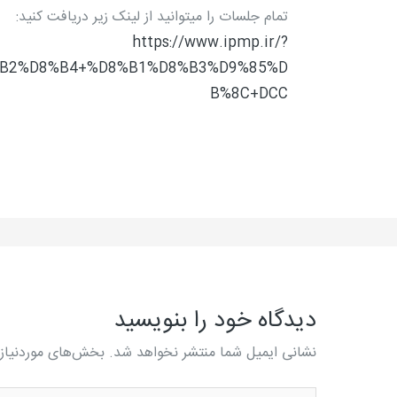
تمام جلسات را میتوانید از لینک زیر دریافت کنید:
https://www.ipmp.ir/?
%B2%D8%B4+%D8%B1%D8%B3%D9%85%D
B%8C+DCC
دیدگاه‌ خود را بنویسید
نشانی ایمیل شما منتشر نخواهد شد.
بخش‌های موردنیاز 