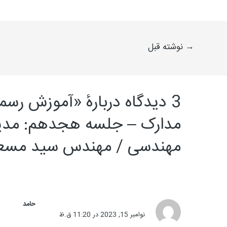
→
نوشته قبل
مدارک – جلسه هجدهم: مدیر
مهندسی / مهندس سید مسع
حامد
نوامبر 15, 2023 در 11:20 ق.ظ