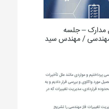
رکز کنترل مدارک – جلسه
مهندسی / مهندس سید
 پرداختیم و مواردی مانند علل تأخیرات
صیل مورد واکاوی و بررسی قرار دادیم و به
 محدوده قراردادی، مدیریت تغییرات که در
یریت تغییرات فاز مهندسی را تشریح