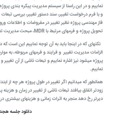
نماییم و در این راستا از سیستم مدیریت پیکره بندی پروژه
و با فرم درخواست تغییر، سند دستور تغییر، بررسی تبعات ز
فاز مهندسی پروژه نظیر تغییر در مفروضات و اطلاعات ورود
تحویل پروژه و فرمهای مرتبط با
MDR
، مبحث مدیریت تغیی
نکته­ای که در اینجا باید به آن توجه نماییم این است که د
الزامات مدیریت تغییر و فرایند و فرمهای مربوطه، به موار
پروژه می­شود نیز اشاره نماییم و تبعات ناشی از آن تغییر 
نماییم.
همانطور که می­دانیم اگر تغییر در طول پروژه هر چه از ابت
زودتر اتفاق بیافتد تبعات ناشی از تغییر در زمان و هزینه 
دیرتر رخ دهد منجر به اثرات زمانی و هزینه­ای بیشتری در 
دانلود جلسه هجد