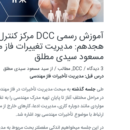
آموزش رسمی DCC م
هجدهم: مدیریت تغییرات فاز 
مسعود سیدی مطلق
3 دیدگاه
/
DCC
,
مطالب
/ از
سید مسعود سیدی مطلق
درس قبل: مدیریت تأخیرات فاز مهندسی
طی
جلسه گذشته
به مبحث مدیریت تأخیرات در فاز مهندسی
در مراحل مختلفِ آغاز تا پایان تهیه مدرک مهندسی را به تف
مواردی مانند دوباره ­کاری، مدیریت ادعا، کارهای خارج از
ارتباط با موضوع تأخیرات مهندسی بود اشاره شد.
در این جلسه می­خواهیم اندکی مفصل­تر بحث مربوط به مد