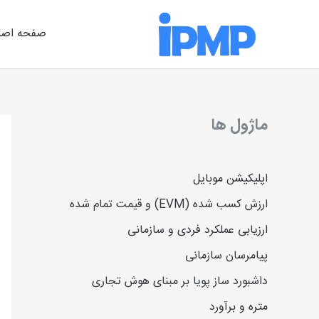
رش
ه
صفحه اصل
حتوا
ماژول ها
اپلیکیشن موبایل
ارزش کسب شده (EVM) و قیمت تمام شده
ارزیاب
ی
عملکرد فردی و سازمانی
پیامرسان سازمانی
داشبورد ساز پویا بر مبنای هوش تجاری
متره و برآورد