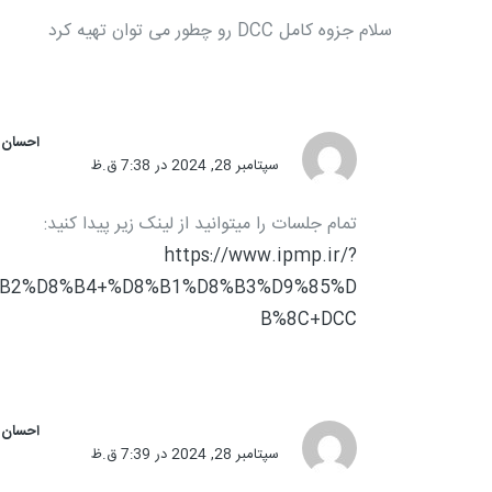
سلام جزوه کامل DCC رو چطور می توان تهیه کرد
احسان 
سپتامبر 28, 2024 در 7:38 ق.ظ
تمام جلسات را میتوانید از لینک زیر پیدا کنید:
https://www.ipmp.ir/?
%B2%D8%B4+%D8%B1%D8%B3%D9%85%D
B%8C+DCC
احسان 
سپتامبر 28, 2024 در 7:39 ق.ظ