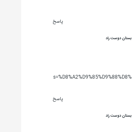
پاسخ
بستان دوست راد
s=%D8%A2%D9%85%D9%88%D8
پاسخ
بستان دوست راد