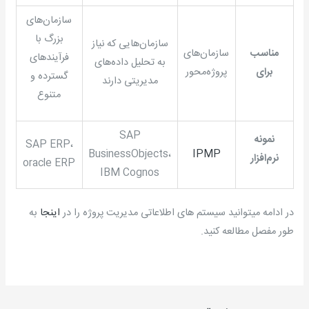
سازمان‌های
بزرگ با
سازمان‌هایی که نیاز
مناسب
سازمان‌های
فرآیندهای
به تحلیل داده‌های
برای
پروژه‌محور
گسترده و
مدیریتی دارند
متنوع
SAP
نمونه
SAP ERP،
BusinessObjects،
IPMP
نرم‌افزار
oracle ERP
IBM Cognos
در ادامه میتوانید سیستم های اطلاعاتی مدیریت پروژه را در
اینجا
به
طور مفصل مطالعه کنید.