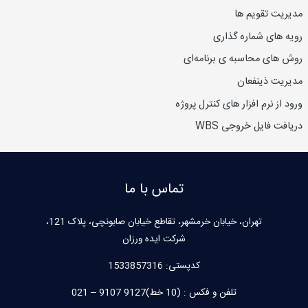
مدیریت تقویم ها
رویه های شماره گذاری
روش های محاسبه ی برنامه‌ای
مدیریت ذینفعان
ورود از نرم افزار های کنترل پروژه
دریافت فایل خروجی WBS
تماس با ما
تهران، خیابان خرمشهر، تقاطع خیابان صابونچی، پلاک 121،
شرکت ایده ورزان
کدپستی:
1533857316
تلفن و فکس : (10 خط)9127 9107 – 021