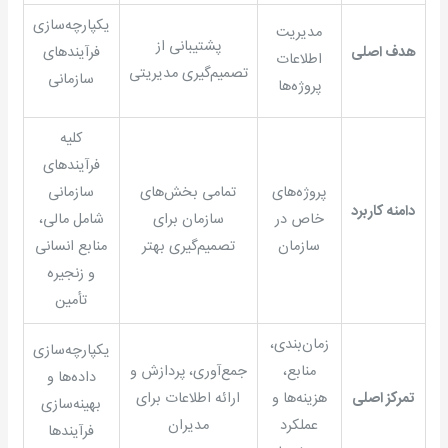
یکپارچه‌سازی
مدیریت
پشتیبانی از
هدف اصلی
فرآیندهای
اطلاعات
تصمیم‌گیری مدیریتی
سازمانی
پروژه‌ها
کلیه
فرآیندهای
پروژه‌های
تمامی بخش‌های
سازمانی
دامنه کاربرد
خاص در
سازمان برای
شامل مالی،
سازمان
تصمیم‌گیری بهتر
منابع انسانی
و زنجیره
تأمین
زمان‌بندی،
یکپارچه‌سازی
منابع،
جمع‌آوری، پردازش و
داده‌ها و
تمرکز اصلی
هزینه‌ها و
ارائه اطلاعات برای
بهینه‌سازی
عملکرد
مدیران
فرآیندها