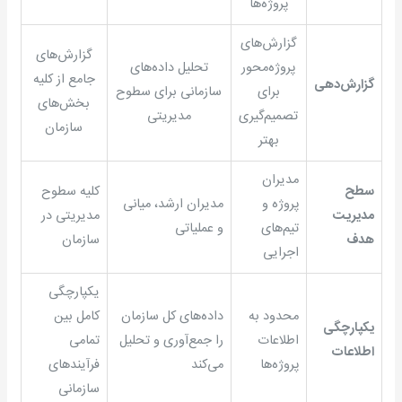
پروژه‌ها
گزارش‌های
گزارش‌های
پروژه‌محور
تحلیل داده‌های
جامع از کلیه
گزارش‌دهی
برای
سازمانی برای سطوح
بخش‌های
تصمیم‌گیری
مدیریتی
سازمان
بهتر
مدیران
سطح
کلیه سطوح
پروژه و
مدیران ارشد، میانی
مدیریت
مدیریتی در
تیم‌های
و عملیاتی
هدف
سازمان
اجرایی
یکپارچگی
محدود به
داده‌های کل سازمان
کامل بین
یکپارچگی
اطلاعات
را جمع‌آوری و تحلیل
تمامی
اطلاعات
پروژه‌ها
می‌کند
فرآیندهای
سازمانی