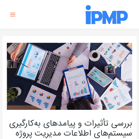
رش
Main
ه
Menu
حتوا
راهبری
نوشته
بررسی تأثیرات و پیامدهای به‌کارگیری
سیستم‌های اطلاعات مدیریت پروژه