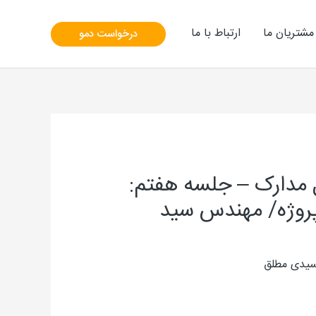
مشتریان ما
ارتباط با ما
درخواست دمو
مرکز کنترل مدارک – جلسه هفتم:
روژه/ مهندس سید
یدی مطلق