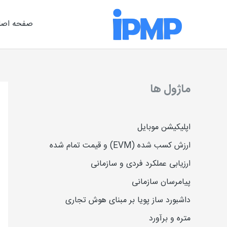
رش
ه
صفحه اصل
حتوا
ماژول ها
اپلیکیشن موبایل
ارزش کسب شده (EVM) و قیمت تمام شده
ارزیاب
ی
عملکرد فردی و سازمانی
پیامرسان سازمانی
داشبورد ساز پویا بر مبنای هوش تجاری
متره و برآورد