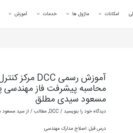
ی
امکانات
ماژول ها
خدمات
آموزش
راهبری
نوشته
آموزش رسمی DCC 
محاسبه پیشرفت فاز مهندسی پ
مسعود سیدی مطلق
دیدگاه‌ خود را بنویسید
/
DCC
,
مطالب
/ از
سید مسعود س
درس قبل: اصلاح مدارک مهندسی