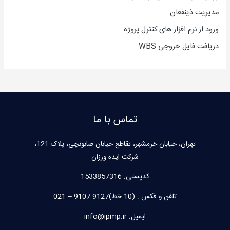
مدیریت ذینفعان
ورود از نرم افزار های کنترل پروژه
دریافت فایل خروجی WBS
تماس با ما
تهران، خیابان خرمشهر، تقاطع خیابان صابونچی، پلاک 121،
شرکت ایده ورزان
کدپستی:
1533857316
تلفن و فکس : (10 خط)9127 9107 – 021
ایمیل: info@ipmp.ir