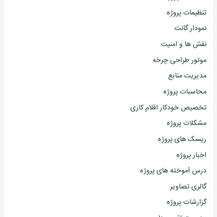
تنظیمات پروژه
نمودار گانت
نقش ها و امنیت
موتور طراحی چرخه
مدیریت منابع
محاسبات پروژه
تخصیص خودکار اقلام کاری
مشکلات پروژه
ریسک های پروژه
اخبار پروژه
درس آموخته های پروژه
گالری تصاویر
گزارشات پروژه