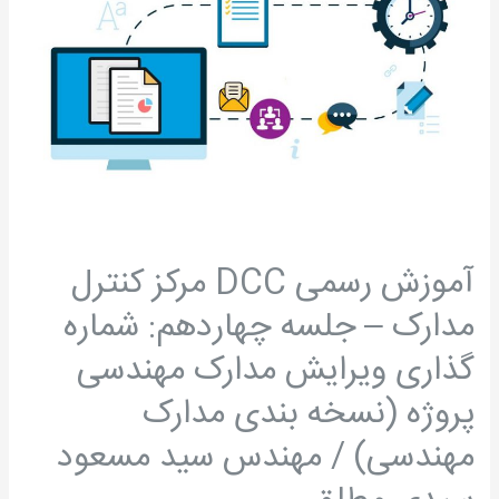
مرکز
کنترل
مدارک
–
جلسه
چهاردهم:
شماره
گذاری
ویرایش
آموزش رسمی DCC مرکز کنترل
مدارک
مدارک – جلسه چهاردهم: شماره
مهندسی
پروژه
گذاری ویرایش مدارک مهندسی
(نسخه
پروژه (نسخه بندی مدارک
بندی
مدارک
مهندسی) / مهندس سید مسعود
مهندسی)