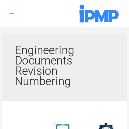
رش
Main
ه
Menu
حتوا
Engineering
Documents
Revision
Numbering
آموزش
رسمی
DCC