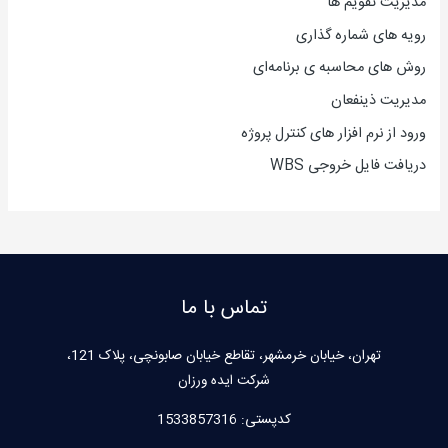
مدیریت تقویم ها
رویه های شماره گذاری
روش های محاسبه ی برنامه‌ای
مدیریت ذینفعان
ورود از نرم افزار های کنترل پروژه
دریافت فایل خروجی WBS
تماس با ما
تهران، خیابان خرمشهر، تقاطع خیابان صابونچی، پلاک 121،
شرکت ایده ورزان
کدپستی:
1533857316