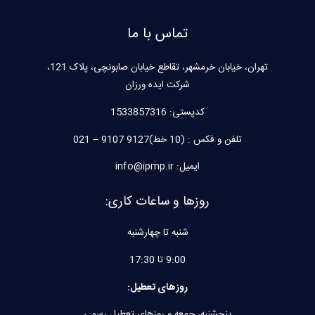
تماس با ما
تهران، خیابان خرمشهر، تقاطع خیابان صابونچی، پلاک 121،
شرکت ایده ورزان
کدپستی:
1533857316
تلفن و فکس : (10 خط)9127 9107 – 021
ایمیل: info@ipmp.ir
روزها و ساعات کاری:
شنبه تا چهارشنبه
9:00 تا 17:30
روزهای تعطیل:
پنجشنبه، جمعه و روزهای تعطیل رسمی