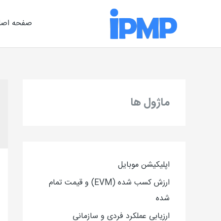
رش
ه
صفحه اصل
حتوا
ماژول ها
اپلیکیشن موبایل
ارزش کسب شده (EVM) و قیمت تمام
شده
ارزیاب
ی
عملکرد فردی و سازمانی