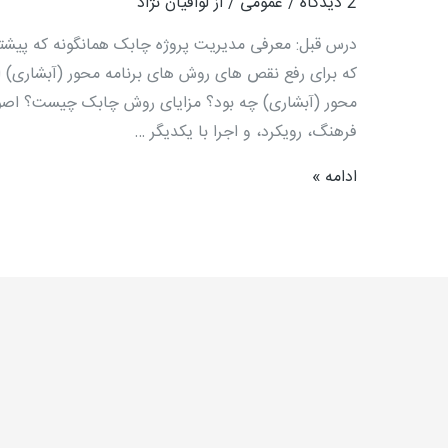
2 دیدگاه
/
عمومی
/ از
لوافیان نژاد
درس قبل: معرفی مدیریت پروژه چابک همانگونه که پیش
که برای رفع نقص های روش های برنامه محور (آبشاری) 
محور (آبشاری) چه بود؟ مزایای روش چابک چیست؟ اصول
فرهنگ، رویکرد، و اجرا با یکدیگر …
ادامه »