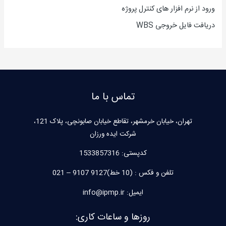
ورود از نرم افزار های کنترل پروژه
دریافت فایل خروجی WBS
تماس با ما
تهران، خیابان خرمشهر، تقاطع خیابان صابونچی، پلاک 121،
شرکت ایده ورزان
کدپستی:
1533857316
تلفن و فکس : (10 خط)9127 9107 – 021
ایمیل: info@ipmp.ir
روزها و ساعات کاری: