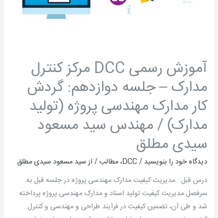
جلسه
دوازدهم:
گردش
کار
مدارک
آموزش رسمی DCC مرکز کنترل
مهندسی
مدارک – جلسه دوازدهم: گردش
پروژه
(تولید
کار مدارک مهندسی پروژه (تولید
مدارک)
مدارک) / مهندس سید مسعود
/
مهندس
سیدی مطلق
سید
دیدگاه‌ خود را بنویسید
/
DCC
،
مطالب
/ از
سید مسعود سیدی مطلق
مسعود
سیدی
درس قبل : مدیریت کیفیت مدارک مهندسی پروژه در جلسه قبل به
مطلق
سرفصل مدیریت کیفیت تولید اسناد و مدارک مهندسی پروژه پرداخته
شد و طی آن، تضمین کیفیت در فرآیند طراحی و مهندسی و کنترل