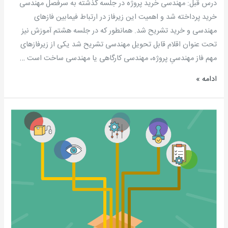
درس قبل: مهندسی خرید پروژه در جلسه گذشته به سرفصل مهندسی
مسعود
خرید پرداخته شد و اهمیت این زیرفاز در ارتباط فیمابین فازهای
سیدی
مهندسی و خرید تشریح شد. همانطور که در جلسه هشتم آموزش نیز
مطلق
تحت عنوان اقلام قابل تحویل مهندسی تشریح شد یکی از زیرفازهای
مهم فاز مهندسیِ پروژه، مهندسی کارگاهی یا مهندسی ساخت است …
ادامه »
آموزش
رسمی
DCC
مرکز
کنترل
مدارک
–
جلسه
پانزدهم: