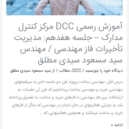
مدیریت
تأخیرات
فاز
آموزش رسمی DCC مرکز کنترل
مهندسی
/
مدارک – جلسه هفدهم: مدیریت
مهندس
تأخیرات فاز مهندسی / مهندس
سید
مسعود
سید مسعود سیدی مطلق
سیدی
دیدگاه‌ خود را بنویسید
/
DCC
،
مطالب
/ از
سید مسعود سیدی مطلق
مطلق
درس قبل: مهندسی ساخت پروژه طی دو جلسه اخیر به سرفصلهای
مهندسی خرید و مهندسی ساخت پرداختیم که طی آن جلسات به
ارتباطات بین فاز مهندسی با فازهای خرید و ساخت به تفصیل پرداخته
شد به عبارتی فعالیتهای در حال انجام در مهندسی که متأثر از فازهای
خرید و ساخت می­باشند و همچنین فعالیتهایی که …
ادامه »