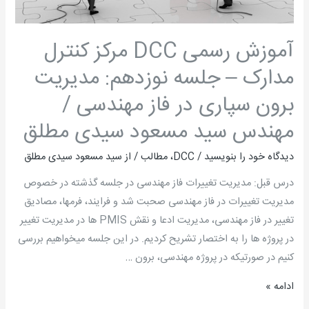
مدیریت
برون
آموزش رسمی DCC مرکز کنترل
سپاری
در
مدارک – جلسه نوزدهم: مدیریت
فاز
برون سپاری در فاز مهندسی /
مهندسی
مهندس سید مسعود سیدی مطلق
/
مهندس
دیدگاه‌ خود را بنویسید
/
DCC
،
مطالب
/ از
سید مسعود سیدی مطلق
سید
مسعود
درس قبل: مدیریت تغییرات فاز مهندسی در جلسه گذشته در خصوص
سیدی
مدیریت تغییرات در فاز مهندسی صحبت شد و فرایند، فرمها، مصادیق
مطلق
تغییر در فاز مهندسی، مدیریت ادعا و نقش PMIS ها در مدیریت تغییر
در پروژه ها را به اختصار تشریح کردیم. در این جلسه می­خواهیم بررسی
کنیم در صورتیکه در پروژه مهندسی، برون …
ادامه »