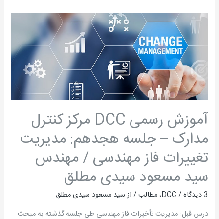
آموزش
رسمی
DCC
مرکز
کنترل
مدارک
–
جلسه
آموزش رسمی DCC مرکز کنترل
هجدهم:
مدارک – جلسه هجدهم: مدیریت
مدیریت
تغییرات
تغییرات فاز مهندسی / مهندس
فاز
سید مسعود سیدی مطلق
مهندسی
/
3 دیدگاه
/
DCC
،
مطالب
/ از
سید مسعود سیدی مطلق
مهندس
درس قبل: مدیریت تأخیرات فاز مهندسی طی جلسه گذشته به مبحث
سید