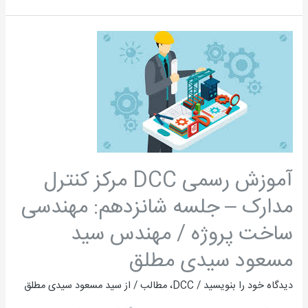
آموزش
رسمی
DCC
مرکز
کنترل
مدارک
–
جلسه
آموزش رسمی DCC مرکز کنترل
شانزدهم:
مدارک – جلسه شانزدهم: مهندسی
مهندسی
ساخت
ساخت پروژه / مهندس سید
پروژه
مسعود سیدی مطلق
/
مهندس
دیدگاه‌ خود را بنویسید
/
DCC
،
مطالب
/ از
سید مسعود سیدی مطلق
سید