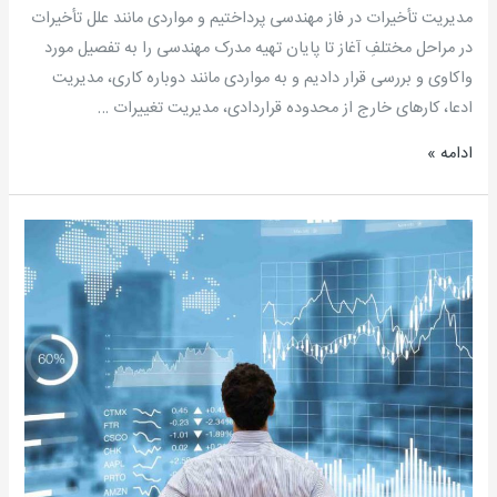
مدیریت تأخیرات در فاز مهندسی پرداختیم و مواردی مانند علل تأخیرات
مسعود
در مراحل مختلفِ آغاز تا پایان تهیه مدرک مهندسی را به تفصیل مورد
سیدی
واکاوی و بررسی قرار دادیم و به مواردی مانند دوباره ­کاری، مدیریت
مطلق
ادعا، کارهای خارج از محدوده قراردادی، مدیریت تغییرات …
ادامه »
آموزش
رسمی
DCC
مرکز
کنترل
مدارک
–
جلسه
هفدهم: