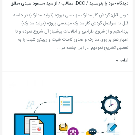
دیدگاه‌ خود را بنویسید
/
DCC
،
مطالب
/ از
سید مسعود سیدی مطلق
مسعود
سیدی
درس قبل: گردش کار مدارک مهندسی پروژه (تولید مدارک) در جلسه
مطلق
قبل به سرفصل گردش کار مدارک مهندسی پروژه (تولید مدارک)
پرداختیم و از شروع طراحی و اطلاعات پیش­نیاز آن شروع نموده و تا
اظهار نظر بر روی مدارک و صدور کامنت شیت و ریپلای شیت را به
تفصیل تشریح نمودیم. در این جلسه در …
ادامه »
آموزش
رسمی
DCC
مرکز
کنترل
مدارک
–