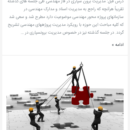
درس قبل: مدیریت برون سپاری در فاز مهندسی طی جلسه­ های گذشته
تقریباً هرآنچه که راجع به مدیریت اسناد و مدارک مهندسی در
سازمانهای پروژه محور مهندسی موضوعیت دارد مطرح شد و سعی شد
که کلیه مباحث این حوزه با رویکرد مدیریت پروژه­های مهندسی تشریح
گردد. در جلسه گذشته نیز در خصوص مدیریت برون­سپاری در …
ادامه »
آموزش
رسمی
DCC
مرکز
کنترل
مدارک
–
جلسه
نوزدهم: