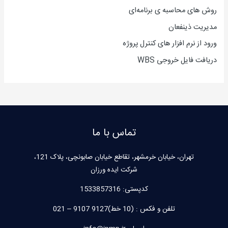
روش های محاسبه ی برنامه‌ای
مدیریت ذینفعان
ورود از نرم افزار های کنترل پروژه
دریافت فایل خروجی WBS
تماس با ما
تهران، خیابان خرمشهر، تقاطع خیابان صابونچی، پلاک 121،
شرکت ایده ورزان
کدپستی:
1533857316
تلفن و فکس : (10 خط)9127 9107 – 021