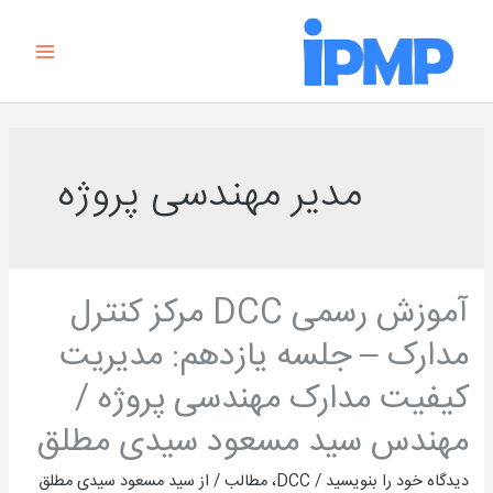
رش
Main
ه
Menu
حتوا
مدیر مهندسی پروژه
آموزش رسمی DCC مرکز کنترل
آموزش
رسمی
مدارک – جلسه یازدهم: مدیریت
DCC
کیفیت مدارک مهندسی پروژه /
مرکز
کنترل
مهندس سید مسعود سیدی مطلق
مدارک
دیدگاه‌ خود را بنویسید
/
DCC
،
مطالب
/ از
سید مسعود سیدی مطلق
–