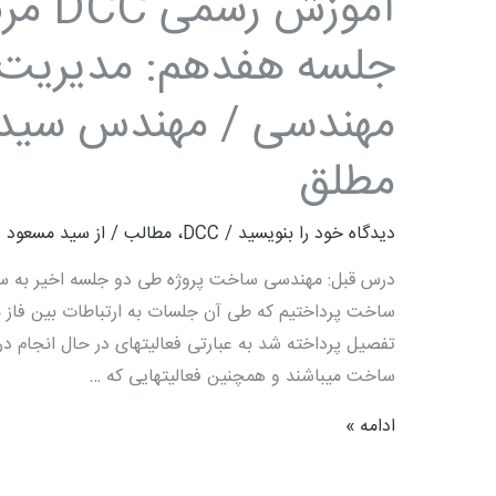
آموزش 
مطلق
جلسه هفدهم: مدیریت ت
مهندسی / مهندس سید
مطلق
دیدگاه‌ خود را بنویسید
/
DCC
،
مطالب
/ از
سید مسعود 
درس قبل: مهندسی ساخت پروژه طی دو جلسه اخیر به س
ساخت پرداختیم که طی آن جلسات به ارتباطات بین فاز 
تفصیل پرداخته شد به عبارتی فعالیتهای در حال انجام در
ساخت می­باشند و همچنین فعالیتهایی که …
ادامه »