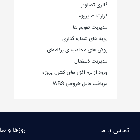
گالری تصاویر
گزارشات پروژه
مدیریت تقویم ها
رویه های شماره گذاری
روش های محاسبه ی برنامه‌ای
مدیریت ذینفعان
ورود از نرم افزار های کنترل پروژه
دریافت فایل خروجی WBS
تماس با ما
روزها و سا