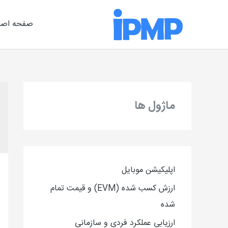
رش
ه
صفحه اصل
حتوا
ماژول ها
اپلیکیشن موبایل
ارزش کسب شده (EVM) و قیمت تمام
شده
ارزیاب
ی
عملکرد فردی و سازمانی