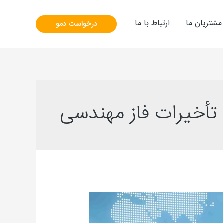
مشتریان ما
ارتباط با ما
درخواست دمو
تأخیرات فاز مهندسی