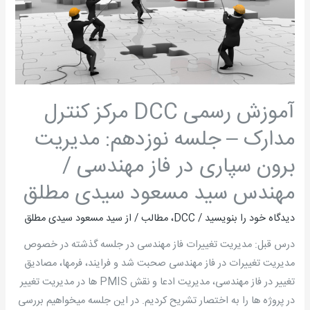
مدارک
–
جلسه
نوزدهم:
مدیریت
برون
آموزش رسمی DCC مرکز کنترل
سپاری
در
مدارک – جلسه نوزدهم: مدیریت
فاز
برون سپاری در فاز مهندسی /
مهندسی
مهندس سید مسعود سیدی مطلق
/
مهندس
دیدگاه‌ خود را بنویسید
/
DCC
،
مطالب
/ از
سید مسعود سیدی مطلق
سید
مسعود
درس قبل: مدیریت تغییرات فاز مهندسی در جلسه گذشته در خصوص
سیدی
مدیریت تغییرات در فاز مهندسی صحبت شد و فرایند، فرمها، مصادیق
مطلق
تغییر در فاز مهندسی، مدیریت ادعا و نقش PMIS ها در مدیریت تغییر
در پروژه ها را به اختصار تشریح کردیم. در این جلسه می­خواهیم بررسی