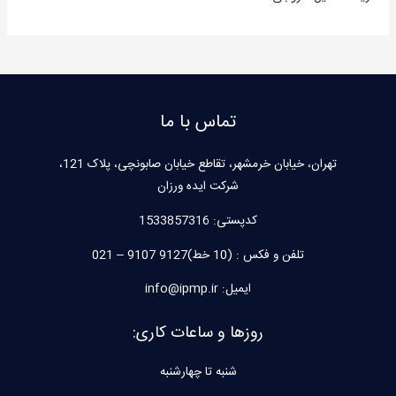
تماس با ما
تهران، خیابان خرمشهر، تقاطع خیابان صابونچی، پلاک 121،
شرکت ایده ورزان
کدپستی:
1533857316
تلفن و فکس : (10 خط)9127 9107 – 021
ایمیل: info@ipmp.ir
روزها و ساعات کاری:
شنبه تا چهارشنبه