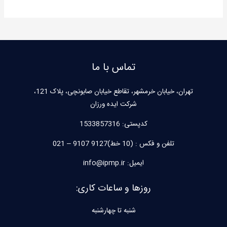
تماس با ما
تهران، خیابان خرمشهر، تقاطع خیابان صابونچی، پلاک 121،
شرکت ایده ورزان
کدپستی:
1533857316
تلفن و فکس : (10 خط)9127 9107 – 021
ایمیل: info@ipmp.ir
روزها و ساعات کاری:
شنبه تا چهارشنبه