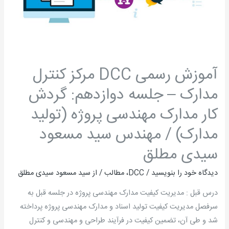
جلسه
دوازدهم:
گردش
کار
مدارک
آموزش رسمی DCC مرکز کنترل
مهندسی
مدارک – جلسه دوازدهم: گردش
پروژه
(تولید
کار مدارک مهندسی پروژه (تولید
مدارک)
مدارک) / مهندس سید مسعود
/
مهندس
سیدی مطلق
سید
دیدگاه‌ خود را بنویسید
/
DCC
،
مطالب
/ از
سید مسعود سیدی مطلق
مسعود
سیدی
درس قبل : مدیریت کیفیت مدارک مهندسی پروژه در جلسه قبل به
مطلق
سرفصل مدیریت کیفیت تولید اسناد و مدارک مهندسی پروژه پرداخته
شد و طی آن، تضمین کیفیت در فرآیند طراحی و مهندسی و کنترل