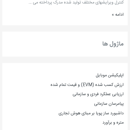
کنترل ویرایشهای مختلف تولید شده مدرک پرداخته می …
مهندسی
ادامه »
پروژه
/
مهندس
سید
ماژول ها
مسعود
سیدی
مطلق
اپلیکیشن موبایل
ارزش کسب شده (EVM) و قیمت تمام شده
ارزیاب
ی
عملکرد فردی و سازمانی
پیامرسان سازمانی
داشبورد ساز پویا بر مبنای هوش تجاری
متره و برآورد