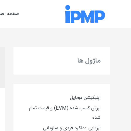
رش
ه
صفحه اصل
حتوا
ماژول ها
اپلیکیشن موبایل
ارزش کسب شده (EVM) و قیمت تمام
شده
ارزیاب
ی
عملکرد فردی و سازمانی