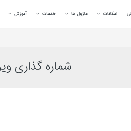
ی
امکانات
ماژول ها
خدمات
آموزش
شماره گذاری وی
آموزش
رسمی