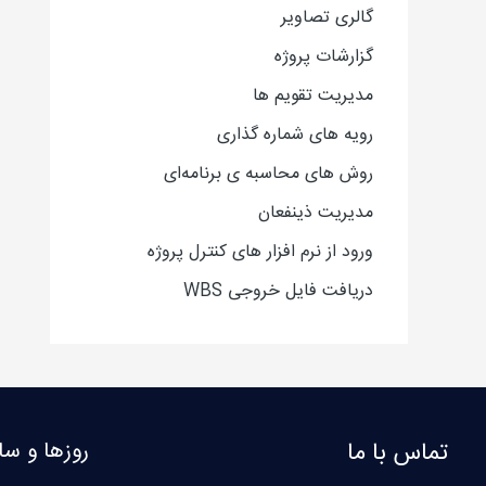
گالری تصاویر
گزارشات پروژه
مدیریت تقویم ها
رویه های شماره گذاری
روش های محاسبه ی برنامه‌ای
مدیریت ذینفعان
ورود از نرم افزار های کنترل پروژه
دریافت فایل خروجی WBS
تماس با ما
روزها و سا