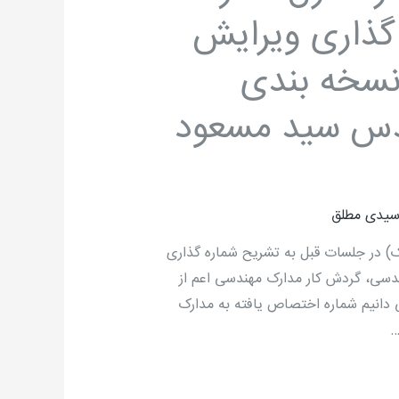
گذاری ویرایش
نسخه بندی
دس سید مسعود
سیدی مطلق
ک) در جلسات قبل به تشریح شماره گذاری
ت کیفیت فاز مهندسی، گردش کار مدارک مهندسی اعم از
ی دانیم شماره اختصاص یافته به مدارک
…