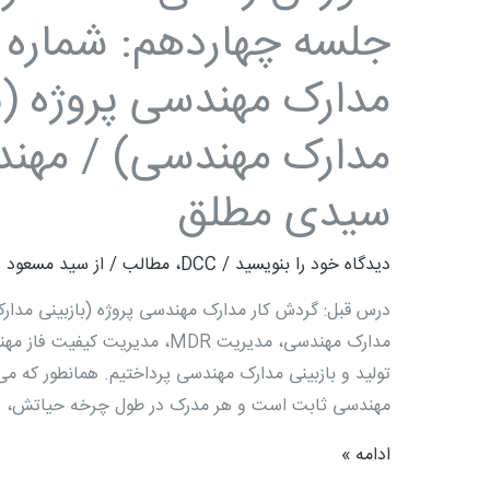
جلسه چهاردهم: شماره 
مهندسی)
/
مدارک مهندسی پروژه (
مهندس
سید
مدارک مهندسی) / مهن
مسعود
سیدی
سیدی مطلق
مطلق
دیدگاه‌ خود را بنویسید
/
DCC
،
مطالب
/ از
سید مسعود 
درس قبل: گردش کار مدارک مهندسی پروژه (بازبینی مدار
مدارک مهندسی، مدیریت MDR، مدیری
تولید و بازبینی مدارک مهندسی پرداختیم. همانطور که م
مهندسی ثابت است و هر مدرک در طول چرخه حیاتش، 
ادامه »