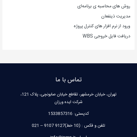
روش های محاسبه ی برنامه‌ای
مدیریت ذینفعان
ورود از نرم افزار های کنترل پروژه
دریافت فایل خروجی WBS
تماس با ما
تهران، خیابان خرمشهر، تقاطع خیابان صابونچی، پلاک 121،
شرکت ایده ورزان
کدپستی:
1533857316
تلفن و فکس : (10 خط)9127 9107 – 021