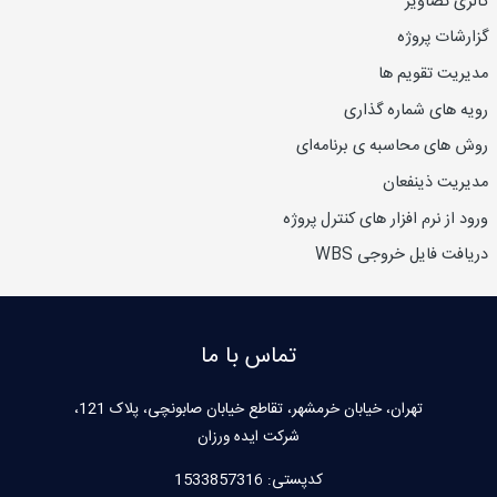
گالری تصاویر
گزارشات پروژه
مدیریت تقویم ها
رویه های شماره گذاری
روش های محاسبه ی برنامه‌ای
مدیریت ذینفعان
ورود از نرم افزار های کنترل پروژه
دریافت فایل خروجی WBS
تماس با ما
تهران، خیابان خرمشهر، تقاطع خیابان صابونچی، پلاک 121،
شرکت ایده ورزان
کدپستی:
1533857316