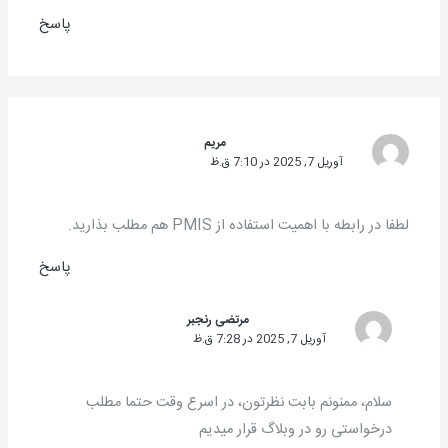
پاسخ
مریم
آوریل 7, 2025 در 7:10 ق.ظ
لطفا در رابطه با اهمیت استفاده از PMIS هم مطلب بذارید.
پاسخ
مرتضی رنجبر
آوریل 7, 2025 در 7:28 ق.ظ
سلام، ممنونم بابت نظرتون، در اسرع وقت حتما مطلب
درخواستی رو در وبلاگ قرار میدیم