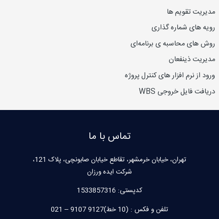
مدیریت تقویم ها
رویه های شماره گذاری
روش های محاسبه ی برنامه‌ای
مدیریت ذینفعان
ورود از نرم افزار های کنترل پروژه
دریافت فایل خروجی WBS
تماس با ما
تهران، خیابان خرمشهر، تقاطع خیابان صابونچی، پلاک 121،
شرکت ایده ورزان
کدپستی:
1533857316
تلفن و فکس : (10 خط)9127 9107 – 021