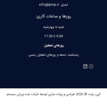
ایمیل: info@ipmp.ir
روزها و ساعات کاری:
شنبه تا چهارشنبه
9:00 تا 17:30
روزهای تعطیل:
پنجشنبه، جمعه و روزهای تعطیل رسمی
اینستاگرم
لینکداین
کپی رایت © 2026 طراحی و پیاده سازی توسط
شرکت ایده ورزان سیستم