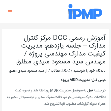
رش
Main
ه
Menu
حتوا
راهبری
نوشته
آموزش رسمی DCC مرکز کنترل
مدارک – جلسه یازدهم: مدیریت
کیفیت مدارک مهندسی پروژه /
مهندس سید مسعود سیدی مطلق
دیدگاه‌ خود را بنویسید
/
DCC
,
مطالب
/ از
سید مسعود سیدی مطلق
درس قبل: مدیریت MDR پروژه
در جلسه
قبل
به سرفصل مدیریت
MDR
پرداخته شد و نحوه ثبت
اطلاعات مدارک مهندسی در دو حالت مدرک محور و ترانسمیتال محور به
همراه نمونه گزارشات مطلوب آنها تشریح شد.