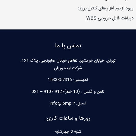
ورود از نرم افزار های کنترل پروژه
دریافت فایل خروجی WBS
تماس با ما
تهران، خیابان خرمشهر، تقاطع خیابان صابونچی، پلاک 121،
شرکت ایده ورزان
کدپستی:
1533857316
تلفن و فکس : (10 خط)9127 9107 – 021
ایمیل: info@ipmp.ir
روزها و ساعات کاری:
شنبه تا چهارشنبه