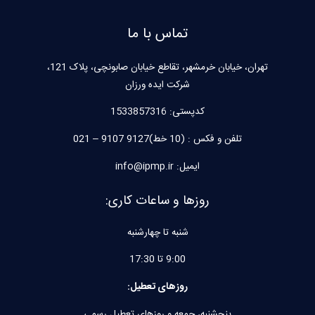
تماس با ما
تهران، خیابان خرمشهر، تقاطع خیابان صابونچی، پلاک 121،
شرکت ایده ورزان
کدپستی:
1533857316
تلفن و فکس : (10 خط)9127 9107 – 021
ایمیل: info@ipmp.ir
روزها و ساعات کاری:
شنبه تا چهارشنبه
9:00 تا 17:30
روزهای تعطیل:
پنجشنبه، جمعه و روزهای تعطیل رسمی